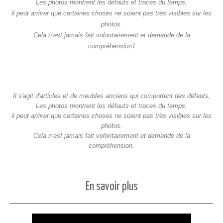
Les photos montrent les défauts et traces du temps,
il peut arriver que certaines choses ne soient pas très visibles sur les
photos.
Cela n’est jamais fait volontairement et demande de la
compréhension1
Il s'agit d'articles et de meubles anciens qui comportent des défauts,
Les photos montrent les défauts et traces du temps,
il peut arriver que certaines choses ne soient pas très visibles sur les
photos.
Cela n’est jamais fait volontairement et demande de la
compréhension.
En savoir plus