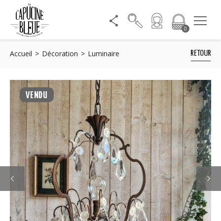
0
Accueil
Décoration
Luminaire
RETOUR
VENDU