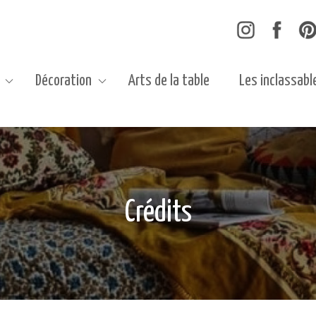
Décoration
Arts de la table
Les inclassabl
Crédits