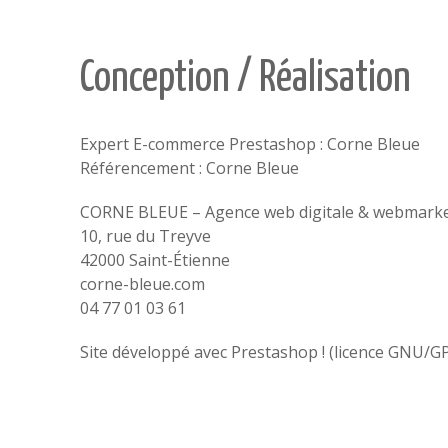
Conception / Réalisation
Expert E-commerce Prestashop :
Corne Bleue
Référencement :
Corne Bleue
CORNE BLEUE – Agence web digitale & webmark
10, rue du Treyve
42000 Saint-Étienne
corne-bleue.com
04 77 01 03 61
Site développé avec Prestashop ! (licence GNU/G