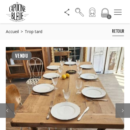
0
Accueil
Trop tard
RETOUR
VENDU