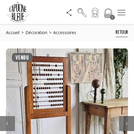
0
Accueil
Décoration
Accessoires
RETOUR
VENDU