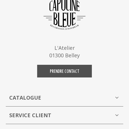
L'Atelier
01300 Belley
PRENDRE CONTACT
CATALOGUE
Boutique
M
SERVICE CLIENT