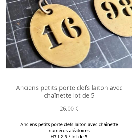
Anciens petits porte clefs laiton avec
chaînette lot de 5
26,00 €
Anciens petits porte clefs laiton avec chaînette
numéros aléatoires
H7 L2,5 / lot de 5