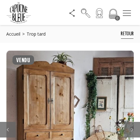
0
Accueil
Trop tard
RETOUR
VENDU