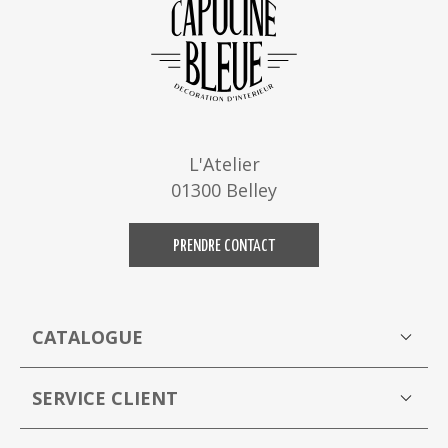
L'Atelier
01300 Belley
PRENDRE CONTACT
CATALOGUE
Boutique
M
SERVICE CLIENT