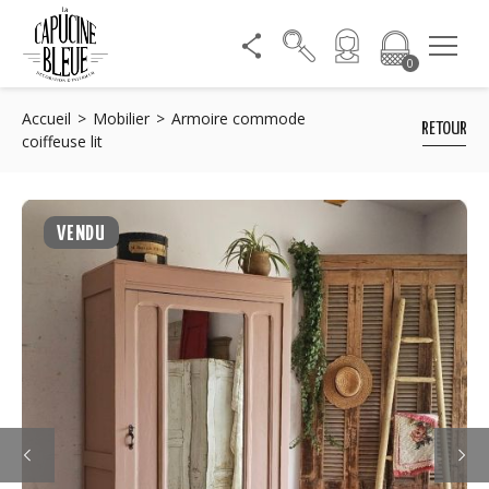
0
Accueil
Mobilier
Armoire commode
RETOUR
coiffeuse lit
VENDU