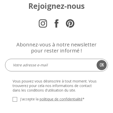
Rejoignez-nous
Abonnez-vous à notre newsletter
pour rester informé !
Vous pouvez vous désinscrire à tout moment. Vous
trouverez pour cela nos informations de contact
dans les conditions d'utilisation du site.
J'accepte la
politique de confidentialité
*