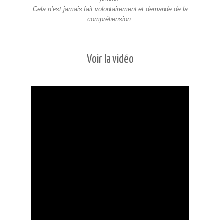
Cela n’est jamais fait volontairement et demande de la
compréhension.
Voir la vidéo