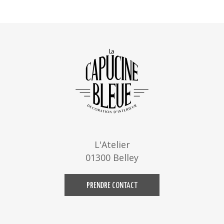
L'Atelier
01300 Belley
PRENDRE CONTACT