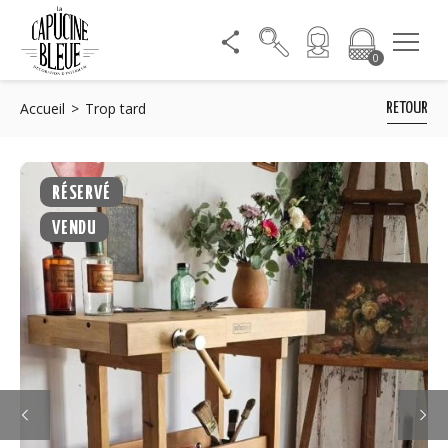
0
Accueil
Trop tard
RETOUR
RÉSERVÉ
VENDU