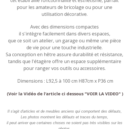
cet établi allie fonctionnalité et esthétisme, parfait
pour les amateurs de bricolage ou pour une
utilisation décorative.
Avec des dimensions compactes
il s'intègre facilement dans divers espaces,
que ce soit un atelier, un garage ou même une pièce
de vie pour une touche industrielle.
Sa conception en hêtre assure durabilité et résistance,
tandis que l'étagère offre un espace supplémentaire
pour ranger vos outils ou accessoires.
Dimensions : L92,5 à 100 cm H87cm x P36 cm
(Voir la Vidéo de l'article ci dessous "VOIR LA VIDEO" )
Il s'agit d'articles et de meubles anciens qui comportent des défauts,
Les photos montrent les défauts et traces du temps,
il peut arriver que certaines choses ne soient pas très visibles sur les
photos.