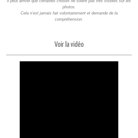
il peut arriver que certaines choses ne soient pas très visibles sur les
photos.
Cela n’est jamais fait volontairement et demande de la
compréhension.
Voir la vidéo