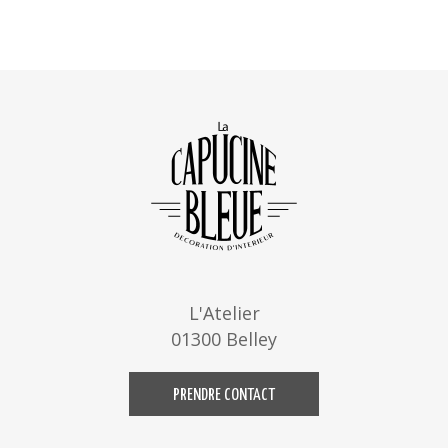
L'Atelier
01300 Belley
PRENDRE CONTACT