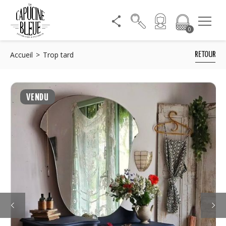
0
Accueil
Trop tard
RETOUR
VENDU