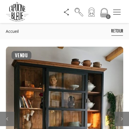
0
Accueil
RETOUR
VENDU