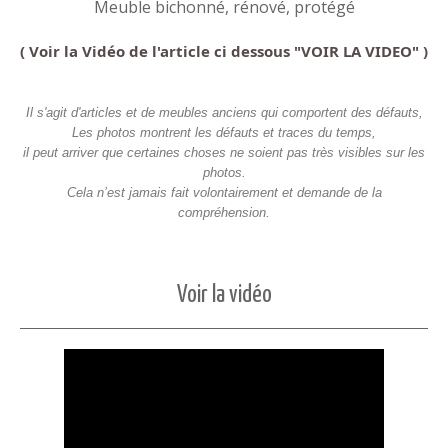
Meuble bichonné, rénové, protégé
( Voir la Vidéo de l'article ci dessous "VOIR LA VIDEO" )
Il s'agit d'articles et de meubles anciens qui comportent des défauts,
Les photos montrent les défauts et traces du temps,
il peut arriver que certaines choses ne soient pas très visibles sur les
photos.
Cela n’est jamais fait volontairement et demande de la
compréhension.
Voir la vidéo