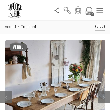
0
Accueil
Trop tard
RETOUR
VENDU