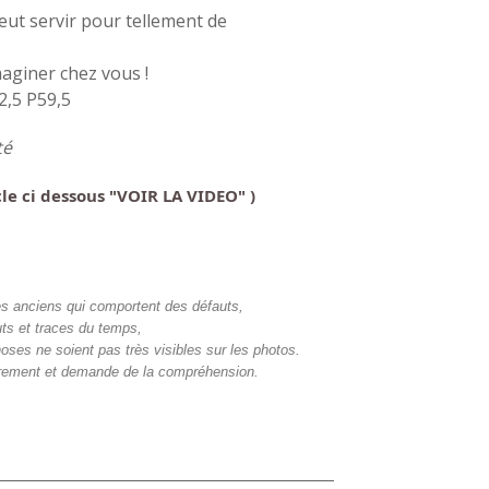
ut servir pour tellement de
maginer chez vous !
,5 P59,5
té
icle ci dessous "VOIR LA VIDEO" )
bles anciens qui comportent des défauts,
ts et traces du temps,
hoses ne soient pas très visibles sur les photos.
airement et demande de la compréhension.