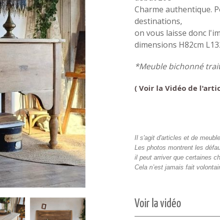
Charme authentique. Pe
destinations,
on vous laisse donc l'i
dimensions H82cm L132
*Meuble bichonné trai
( Voir la Vidéo de l'art
Il s'agit d'articles et de meu
Les photos montrent les défau
il peut arriver que certaines c
Cela n’est jamais fait volont
Voir la vidéo