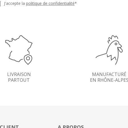
J'accepte la
politique de confidentialité
*
LIVRAISON
MANUFACTURÉ
PARTOUT
EN RHÔNE-ALPE
 CLIENT
A PROPOS