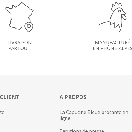
LIVRAISON
MANUFACTURÉ
PARTOUT
EN RHÔNE-ALPE
 CLIENT
A PROPOS
te
La Capucine Bleue brocante en
ligne
Parutions de presse