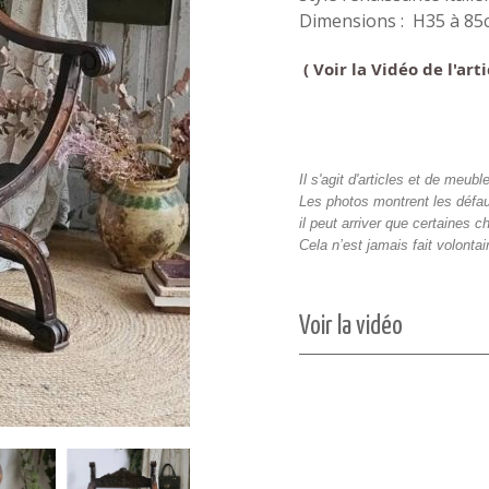
Dimensions : H35 à 8
( Voir la Vidéo de l'ar
Il s'agit d'articles et de meu
Les photos montrent les défau
il peut arriver que certaines c
Cela n’est jamais fait volont
Voir la vidéo