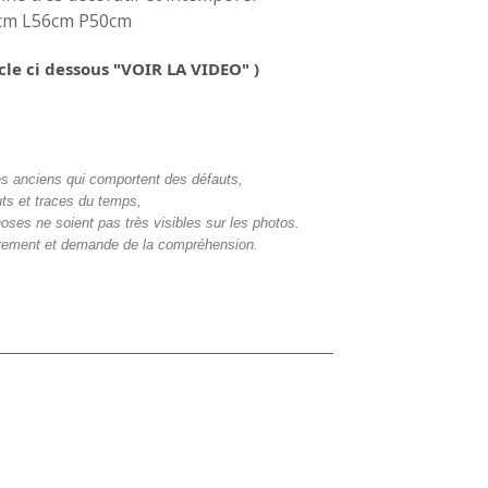
5cm L56cm P50cm
ticle ci dessous "VOIR LA VIDEO" )
bles anciens qui comportent des défauts,
ts et traces du temps,
hoses ne soient pas très visibles sur les photos.
airement et demande de la compréhension.