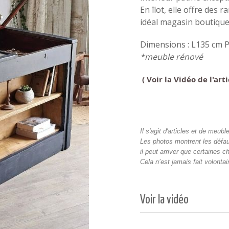
En îlot, elle offre des
idéal magasin boutique
Dimensions : L135 cm 
*meuble rénové
( Voir la Vidéo de l'ar
Il s'agit d'articles et de meu
Les photos montrent les défau
il peut arriver que certaines c
Cela n’est jamais fait volont
Voir la vidéo