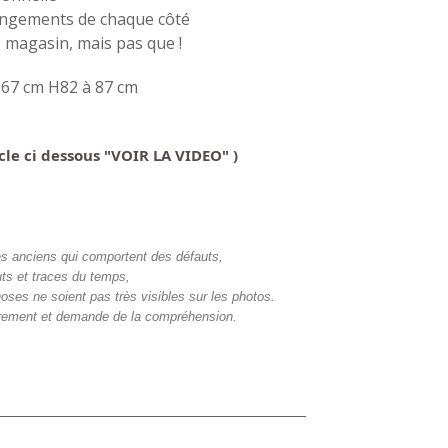
 rangements de chaque côté
 magasin, mais pas que !
P67 cm H82 à 87 cm
ticle ci dessous "VOIR LA VIDEO" )
bles anciens qui comportent des défauts,
ts et traces du temps,
hoses ne soient pas très visibles sur les photos.
airement et demande de la compréhension.