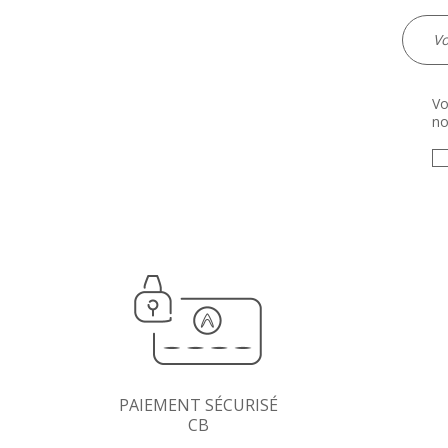
Vo
no
PAIEMENT SÉCURISÉ
CB