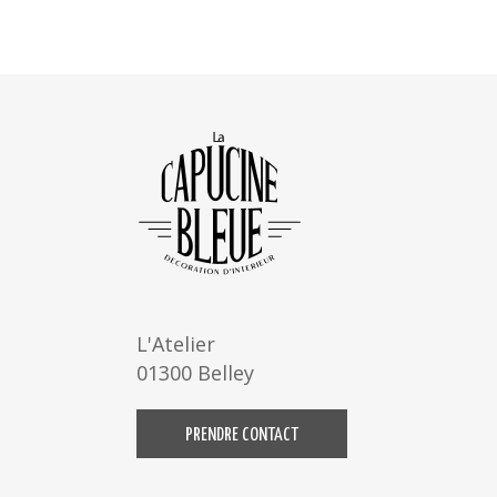
L'Atelier
01300 Belley
PRENDRE CONTACT