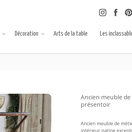
Décoration
Arts de la table
Les inclassabl
Ancien meuble de 
présentoir
Ancien meuble de métie
intérieur patine excep