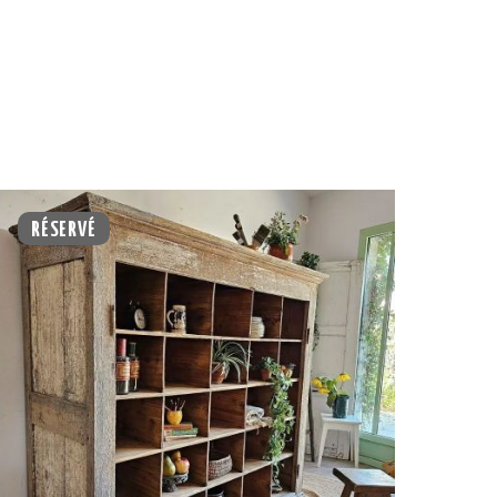
S
RÉSERVÉ