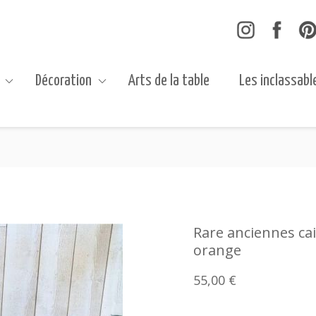
Décoration
Arts de la table
Les inclassabl
Rare anciennes cai
orange
55,00 €