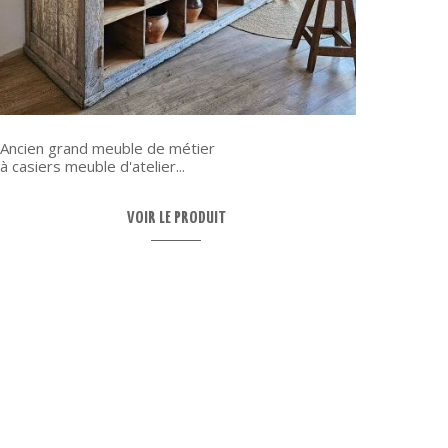
Ancien grand meuble de métier
à casiers meuble d'atelier...
Pépite
tulipe d
VOIR LE PRODUIT