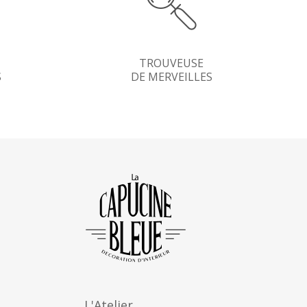
TROUVEUSE
S
DE MERVEILLES
L'Atelier