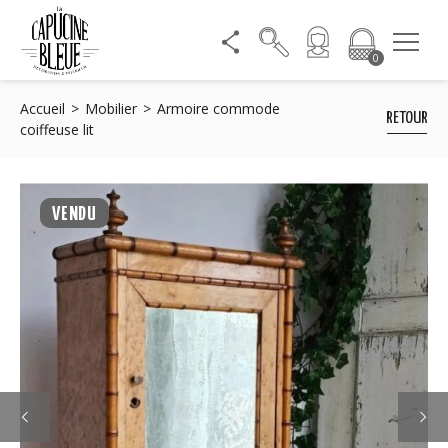
0
Accueil
Mobilier
Armoire commode
RETOUR
coiffeuse lit
VENDU