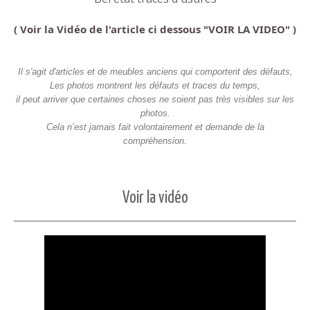
( Voir la Vidéo de l'article ci dessous "VOIR LA VIDEO" )
Il s'agit d'articles et de meubles anciens qui comportent des défauts,
Les photos montrent les défauts et traces du temps,
il peut arriver que certaines choses ne soient pas très visibles sur les
photos.
Cela n’est jamais fait volontairement et demande de la
compréhension.
Voir la vidéo