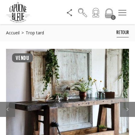
0
Accueil
Trop tard
RETOUR
VENDU