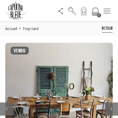
0
Accueil
Trop tard
RETOUR
VENDU