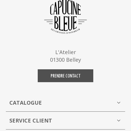
L'Atelier
01300 Belley
PRENDRE CONTACT
CATALOGUE
Boutique
M
SERVICE CLIENT