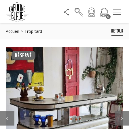
0
Accueil
Trop tard
RETOUR
RÉSERVÉ