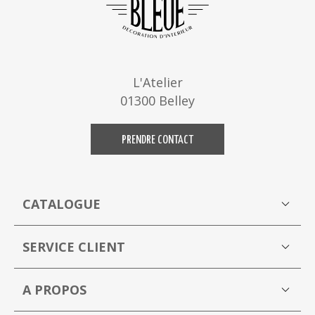
L'Atelier
01300 Belley
PRENDRE CONTACT
CATALOGUE
Boutique
M
SERVICE CLIENT
Mon compte
A PROPOS