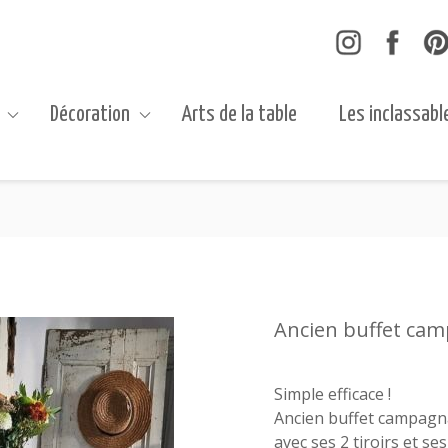
Décoration
Arts de la table
Les inclassabl
Ancien buffet ca
Simple efficace !
Ancien buffet campagn
avec ses 2 tiroirs et se