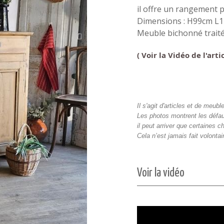
il offre un rangement 
Dimensions : H99cm L
Meuble bichonné trait
( Voir la Vidéo de l'art
Il s'agit d'articles et de meu
Les photos montrent les défau
il peut arriver que certaines c
Cela n’est jamais fait volont
Voir la vidéo