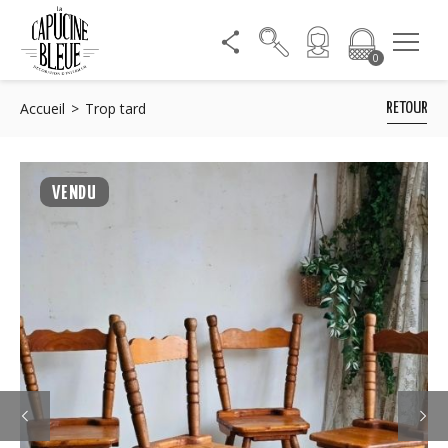
0
Accueil
Trop tard
RETOUR
VENDU