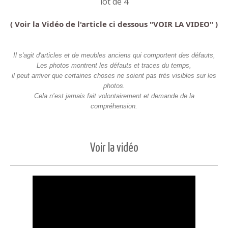
lot de 4
( Voir la Vidéo de l'article ci dessous "VOIR LA VIDEO" )
Il s'agit d'articles et de meubles anciens qui comportent des défauts,
Les photos montrent les défauts et traces du temps,
il peut arriver que certaines choses ne soient pas très visibles sur les
photos.
Cela n’est jamais fait volontairement et demande de la
compréhension.
Voir la vidéo