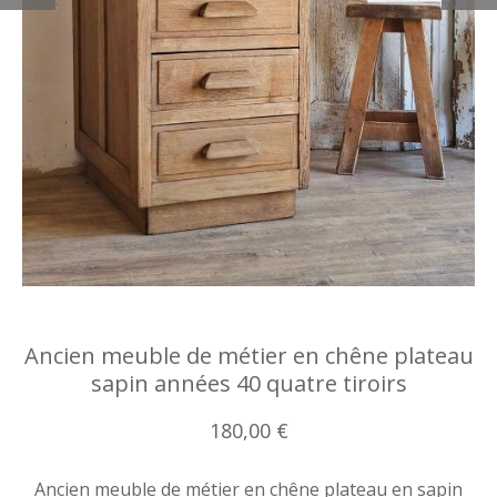
Ancien meuble de métier en chêne plateau
sapin années 40 quatre tiroirs
180,00 €
Ancien meuble de métier en chêne plateau en sapin