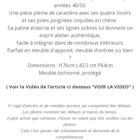
années 40/50.
Une pièce pleine de caractère avec ses quatre tiroirs
et ses jolies poignées coquilles en chêne .
Sa patine éclaircie et ses lignes sobres lui donnent un
esprit atelier authentique,
facile à intégrer dans de nombreux intérieurs.
Parfait en meuble d'appoint, meuble d'entrée où bien
?
Dimensions : H76cm L43,5 cm P64cm
Meuble bichonné, protégé
( Voir la Vidéo de l'article ci dessous "VOIR LA VIDEO" )
Il s'agit d'articles et de meubles anciens qui comportent des défauts,
Les photos montrent les défauts et traces du temps,
il peut arriver que certaines choses ne soient pas très visibles sur les
photos.
Cela n’est jamais fait volontairement et demande de la
compréhension.