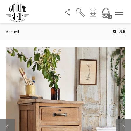
0
Accueil
RETOUR