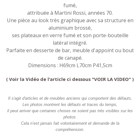
fumé,
attribuée à Martini Rossi, années 70.
Une pièce au look très graphique avec sa structure en
aluminium brossé,
ses plateaux en verre fumé et son porte-bouteille
latéral intégré.
Parfaite en desserte de bar, meuble d'appoint ou bout
de canapé.
Dimensions : H69cm L70cm P41,5cm
( Voir la Vidéo de l'article ci dessous "VOIR LA VIDEO" )
Il s'agit d'articles et de meubles anciens qui comportent des défauts,
Les photos montrent les défauts et traces du temps,
il peut arriver que certaines choses ne soient pas très visibles sur les
photos.
Cela n’est jamais fait volontairement et demande de la
compréhension.