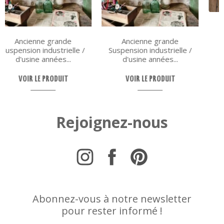
Ancienne grande
Suite de 4 chaises Colette
Suspension industrielle /
Gueden années 50
d'usine années...
VOIR LE PRODUIT
VOIR LE PRODUIT
Rejoignez-nous
Abonnez-vous à notre newsletter
pour rester informé !