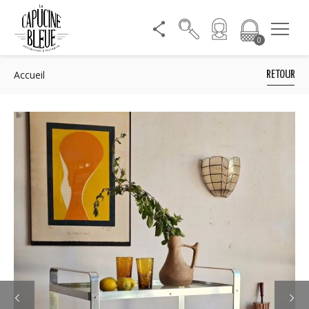
0
Accueil
RETOUR