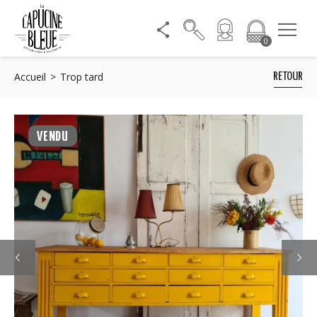
0
Accueil
Trop tard
RETOUR
VENDU