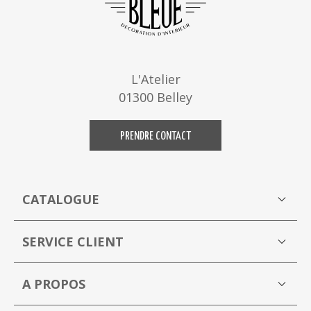
L'Atelier
01300 Belley
PRENDRE CONTACT
CATALOGUE
Boutique
M
SERVICE CLIENT
Mon compte
A PROPOS