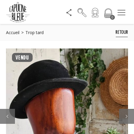
0
Accueil
Trop tard
RETOUR
VENDU