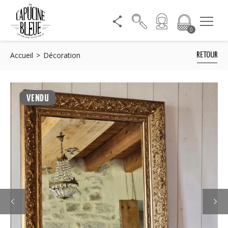
0
Accueil
Décoration
RETOUR
VENDU